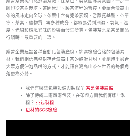
樂菁茶業擁有慈恩製茶廠、採茶班、製茶團隊與茶園，一步一
腳印從茶樹栽培、茶園管理、製茶流程的管控，要讓台灣高山
茶的風味走向全球。茶葉中含有兒茶素類、游離氨基酸、茶單
寧、茶素、礦物質…等多種成分，都極易受到潮濕、氧氣、溫
度、光線和環境異味的影響而發生變質。包裝茶葉是茶葉商品
行銷時，最重要的一環。
樂菁企業建設各種自動化包裝產線，挑選檢驗合格的包裝素
材，我們相信完整封存台灣高山茶的醇滑甘甜，並創造出適合
大眾方便沖泡品嚐的方式，才能讓台灣高山茶在世界的每個角
落更為芬芳。
我們有哪些包裝設備與製程？
茶葉包裝設備
除了傳統二兩四兩包裝，在茶包方面我們有哪些製
程？
茶包製程
包材的SGS檢驗