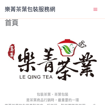
跳
樂菁茶葉包裝服務網
至
主
要
首頁
內
容
包裝茶葉、茶葉包裝
是茶葉商品行銷時，最重要的一環