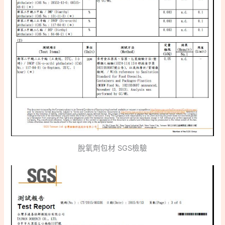
脫氧劑包材 SGS檢驗