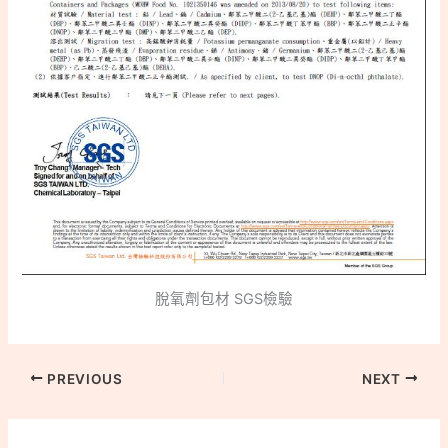
脫氧劑包材 SGS檢驗
PREVIOUS
NEXT