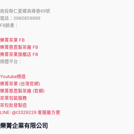
南投縣仁愛鄉高峰巷69號
電話：0980859999
FB臉書：
樂菁茶業 FB
樂菁慈恩製茶廠 FB
樂菁茶業旗艦店 FB
媒體平台：
Youtube頻道
樂菁茶業 (台灣官網)
樂菁慈恩製茶廠 (官網)
茶葉包裝服務
茶包批發製造
LINE: @t3329229 客服最方便
樂菁企業有限公司