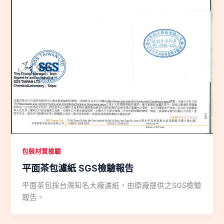
包裝材質檢驗
平面茶包濾紙 SGS檢驗報告
平面茶包採台灣知名大廠濾紙，由原廠提供之SGS檢驗
報告。