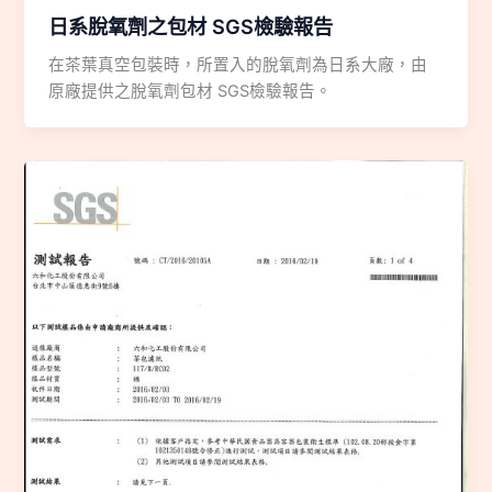
日系脫氧劑之包材 SGS檢驗報告
在茶葉真空包裝時，所置入的脫氧劑為日系大廠，由
原廠提供之脫氧劑包材 SGS檢驗報告。