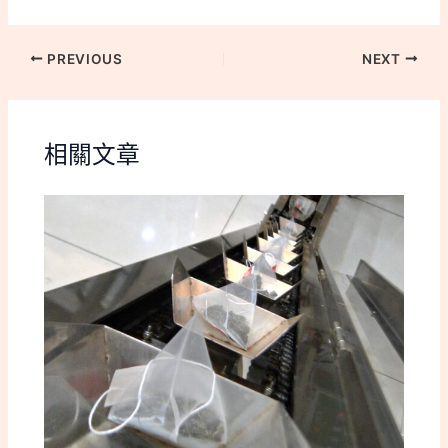
PREVIOUS
NEXT
相關文章