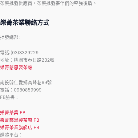
茶葉批發供應商，茶葉批發夥伴們的堅強後盾。
樂菁茶業聯絡方式
批發總部:
電話:(03)3329229
地址：桃園市春日路232號
樂菁慈恩製茶廠
南投縣仁愛鄉高峰巷69號
電話：0980859999
FB臉書：
樂菁茶業 FB
樂菁慈恩製茶廠 FB
樂菁茶業旗艦店 FB
媒體平台：