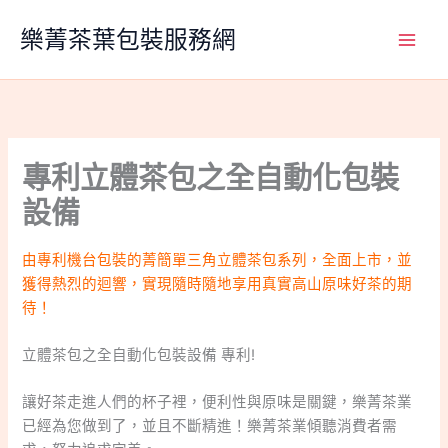
跳
樂菁茶葉包裝服務網
至
主
要
內
容
專利立體茶包之全自動化包裝
設備
由專利機台包裝的菁簡單三角立體茶包系列，全面上市，並
獲得熱烈的迴響，實現隨時隨地享用真實高山原味好茶的期
待！
立體茶包之全自動化包裝設備 專利!
讓好茶走進人們的杯子裡，便利性與原味是關鍵，樂菁茶業
已經為您做到了，並且不斷精進！樂菁茶業傾聽消費者需