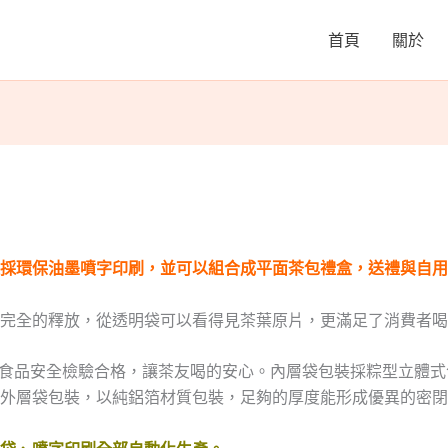
首頁
關於
採環保油墨噴字印刷，並可以組合成平面茶包禮盒，送禮與自用
完全的釋放，從透明袋可以看得見茶葉原片，更滿足了消費者喝
過食品安全檢驗合格，讓茶友喝的安心。內層袋包裝採粽型立體
外層袋包裝，以純鋁箔材質包裝，足夠的厚度能形成優異的密閉