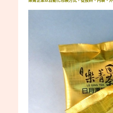
樂菁企業以自動化包裝方式，從投料、內袋、外