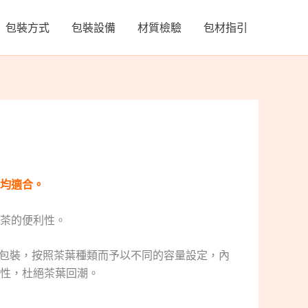
包裝方式
包裝設備
材質檢驗
包材指引
均適合。
茶的便利性。
式包裝，按照茶葉種類而予以不同的容量設定，內
性，杜絕茶葉回潮。