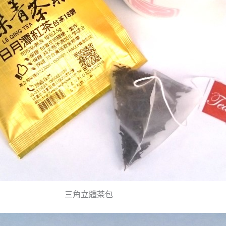
三角立體茶包