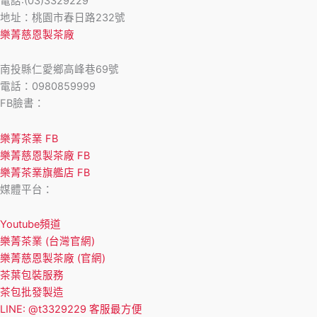
電話:(03)3329229
地址：桃園市春日路232號
樂菁慈恩製茶廠
南投縣仁愛鄉高峰巷69號
電話：0980859999
FB臉書：
樂菁茶業 FB
樂菁慈恩製茶廠 FB
樂菁茶業旗艦店 FB
媒體平台：
Youtube頻道
樂菁茶業 (台灣官網)
樂菁慈恩製茶廠 (官網)
茶葉包裝服務
茶包批發製造
LINE: @t3329229 客服最方便